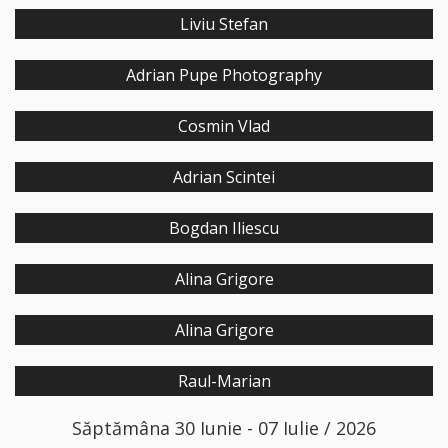
Liviu Stefan
Adrian Pupe Photography
Cosmin Vlad
Adrian Scintei
Bogdan Iliescu
Alina Grigore
Alina Grigore
Raul-Marian
Săptămâna 30 Iunie - 07 Iulie / 2026