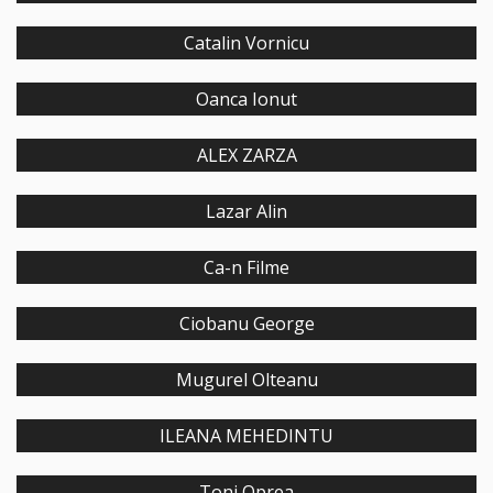
Catalin Vornicu
Oanca Ionut
ALEX ZARZA
Lazar Alin
Ca-n Filme
Ciobanu George
Mugurel Olteanu
ILEANA MEHEDINTU
Toni Oprea