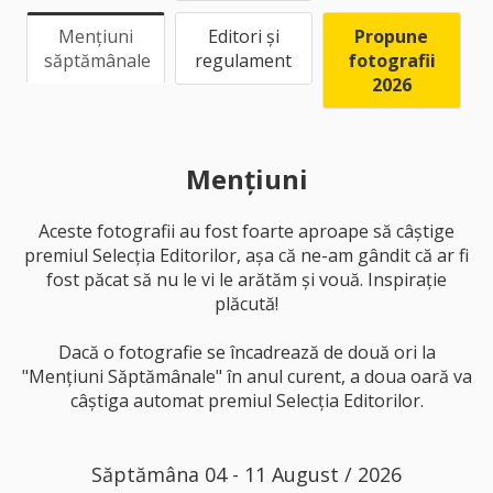
Mențiuni
Editori și
Propune
săptămânale
regulament
fotografii
2026
Mențiuni
Aceste fotografii au fost foarte aproape să câștige
premiul Selecția Editorilor, așa că ne-am gândit că ar fi
fost păcat să nu le vi le arătăm și vouă. Inspirație
plăcută!
Dacă o fotografie se încadrează de două ori la
"Mențiuni Săptămânale" în anul curent, a doua oară va
câștiga automat premiul Selecția Editorilor.
Săptămâna 04 - 11 August / 2026