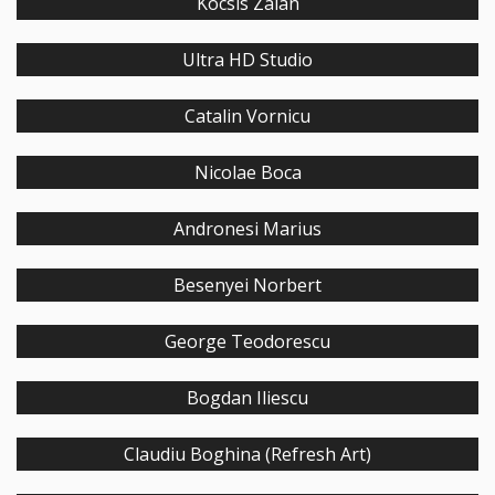
Kocsis Zalán
Ultra HD Studio
Catalin Vornicu
Nicolae Boca
Andronesi Marius
Besenyei Norbert
George Teodorescu
Bogdan Iliescu
Claudiu Boghina (Refresh Art)