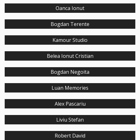
Oanca Ionut
Bogdan Terente
Kamour Studio
Belea Ionut Cristian
Bogdan Negoita
Luan Memories
Alex Pascariu
Liviu Stefan
Robert David