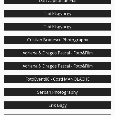
Dan Capitan de Plai
Tibi Kisgyorgy
Tibi Kisgyorgy
Cristian Branescu Photography
Adriana & Dragos Pascal - Foto&Film
Adriana & Dragos Pascal - Foto&Film
FotoEvent88 - Costi MANOLACHE
Serban Photography
Erik Bágy