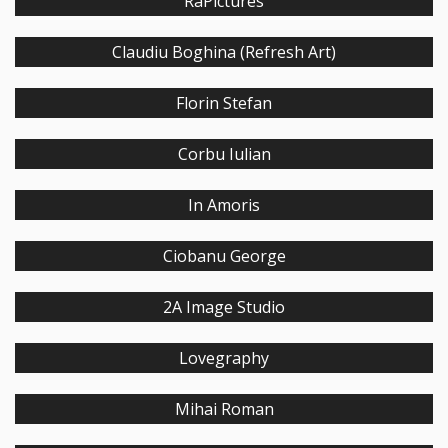
RaPictures
Claudiu Boghina (Refresh Art)
Florin Stefan
Corbu Iulian
In Amoris
Ciobanu George
2A Image Studio
Lovegraphy
Mihai Roman