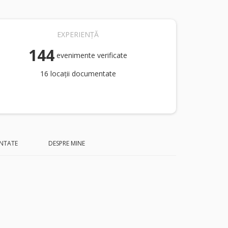
EXPERIENȚĂ
144
evenimente verificate
16 locații documentate
NTATE
DESPRE MINE