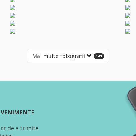
Mai multe fotografii
149
 EVENIMENTE
nt de a trimite