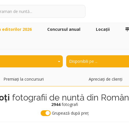
a editorilor 2026
Concursul anual
Locaţii
Premiați la concursuri
Apreciați de clienți
oți
fotografii de nuntă din Român
2944
fotografi
Grupează după preț