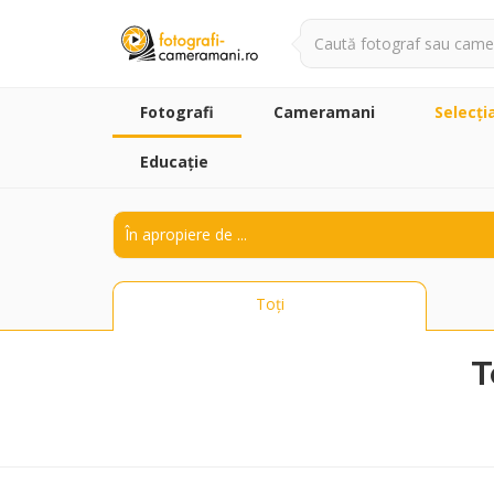
Fotografi
Cameramani
Selecţi
Educație
Toți
T