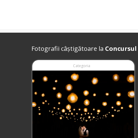
Fotografii câștigătoare la
Concursul
Categoria