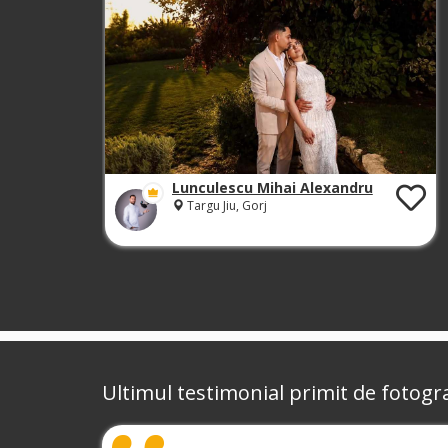
Lunculescu Mihai Alexandru
Targu Jiu, Gorj
Ultimul testimonial primit de fotogra