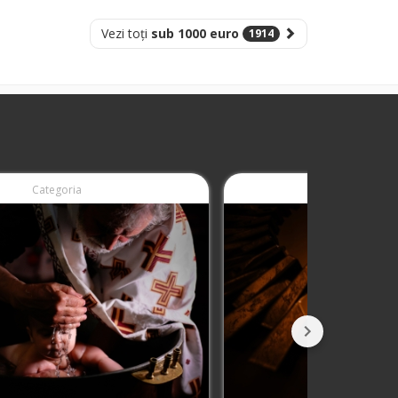
Vezi toți
sub 1000 euro
1914
Categoria
Categoria