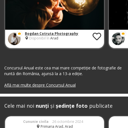
Bogdan Cotruta Photography
Disponibil în
Arad
Concursul Anual este cea mai mare competiție de fotografie de
nuntă din România, ajunsă la a 13-a ediție.
Află mai multe despre Concursul Anual
Cele mai noi
nunți
și
ședințe foto
publicate
Cununie civila
26 octombrie 2024
Primaria Arad, Arad