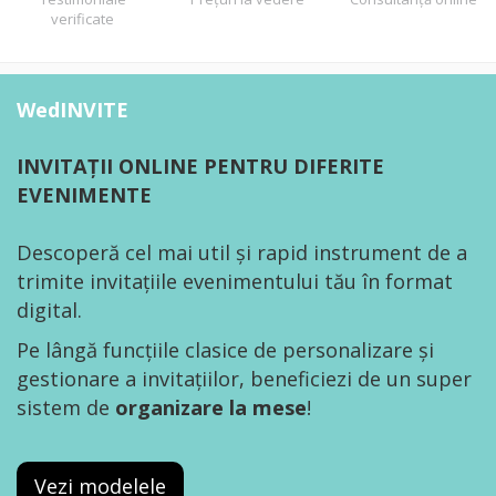
verificate
WedINVITE
INVITAȚII ONLINE PENTRU DIFERITE
EVENIMENTE
Descoperă cel mai util și rapid instrument de a
trimite invitațiile evenimentului tău în format
digital.
Pe lângă funcțiile clasice de personalizare și
gestionare a invitațiilor, beneficiezi de un super
sistem de
organizare la mese
!
Vezi modelele