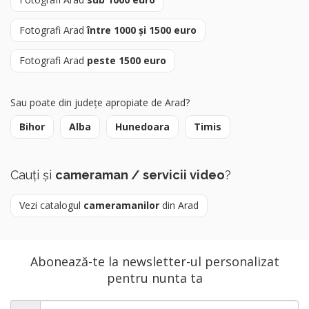
Fotografi Arad
între 1000 și 1500 euro
Fotografi Arad
peste 1500 euro
Sau poate din județe apropiate de Arad?
Bihor
Alba
Hunedoara
Timis
Cauți și
cameraman / servicii video
?
Vezi catalogul
cameramanilor
din Arad
Abonează-te la newsletter-ul personalizat
pentru nunta ta