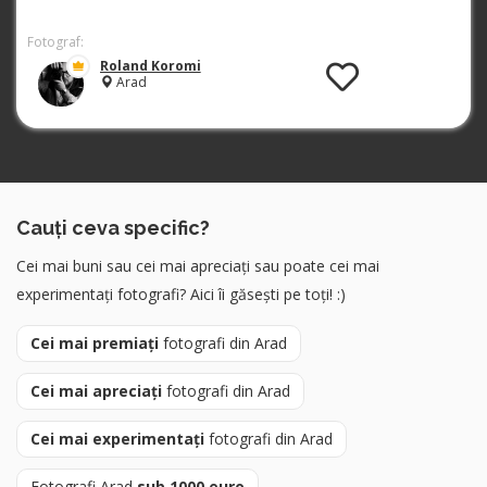
Fotograf:
Roland Koromi
Arad
Cauți ceva specific?
Cei mai buni sau cei mai apreciați sau poate cei mai
experimentați fotografi? Aici îi găsești pe toți! :)
Cei mai premiați
fotografi din Arad
Cei mai apreciați
fotografi din Arad
Cei mai experimentați
fotografi din Arad
Fotografi Arad
sub 1000 euro