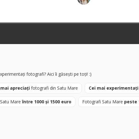
erimentați fotografi? Aici îi găsești pe toți! :)
 mai apreciați
fotografi din Satu Mare
Cei mai experimentați
 Satu Mare
între 1000 și 1500 euro
Fotografi Satu Mare
peste 