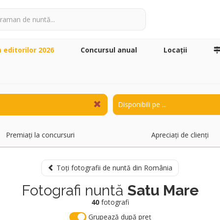
a editorilor 2026
Concursul anual
Locaţii
Premiați la concursuri
Apreciați de clienți
Toți fotografii de nuntă din România
Fotografi nuntă
Satu Mare
40
fotografi
Grupează după preț