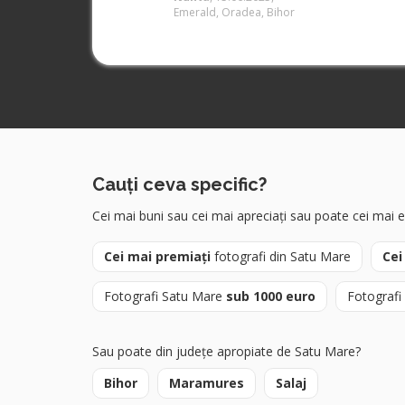
Emerald, Oradea, Bihor
Cauți ceva specific?
Cei mai buni sau cei mai apreciați sau poate cei mai exp
Cei mai premiați
fotografi din Satu Mare
Cei
Fotografi Satu Mare
sub 1000 euro
Fotografi
Sau poate din județe apropiate de Satu Mare?
Bihor
Maramures
Salaj