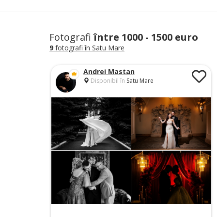
Fotografi
între 1000 - 1500 euro
9
fotografi în Satu Mare
Andrei Mastan
Disponibil în
Satu Mare