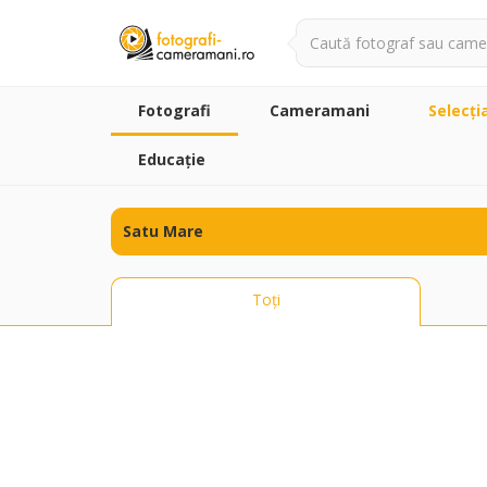
Fotografi
Cameramani
Selecţi
Educație
Toți