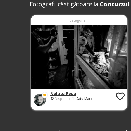
Fotografii câștigătoare la
Concursul
Categoria
Nelutu Rosu
Disponibil în
Satu Mare