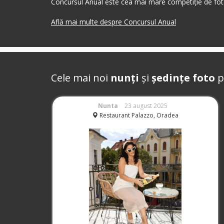
Concursul Anual este cea mai mare competiție de foto
Află mai multe despre Concursul Anual
Cele mai noi
nunți
și
ședințe foto
p
Nunta
23 august 2025
Restaurant Palazzo, Oradea