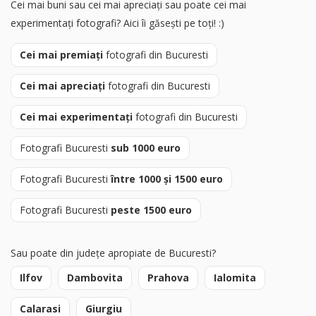
Cei mai buni sau cei mai apreciați sau poate cei mai
experimentați fotografi? Aici îi găsești pe toți! :)
Cei mai premiați
fotografi din Bucuresti
Cei mai apreciați
fotografi din Bucuresti
Cei mai experimentați
fotografi din Bucuresti
Fotografi Bucuresti
sub 1000 euro
Fotografi Bucuresti
între 1000 și 1500 euro
Fotografi Bucuresti
peste 1500 euro
Sau poate din județe apropiate de Bucuresti?
Ilfov
Dambovita
Prahova
Ialomita
Calarasi
Giurgiu