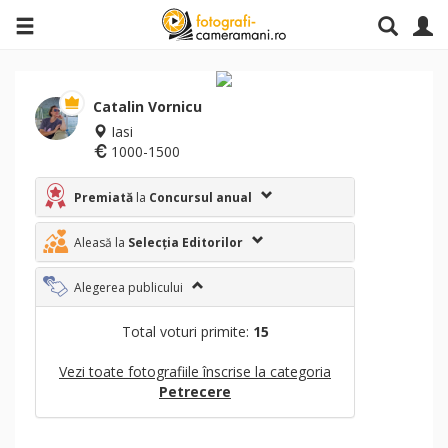
Catalin Vornicu
Iasi
1000-1500
Premiată
la
Concursul anual
Aleasă la
Selecția Editorilor
Alegerea publicului
Total voturi primite:
15
Vezi toate fotografiile înscrise la categoria
Petrecere