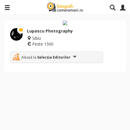
Lupascu Photography
Sibiu
Peste 1500
Aleasă la
Selecția Editorilor