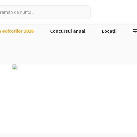
a editorilor 2026
Concursul anual
Locaţii