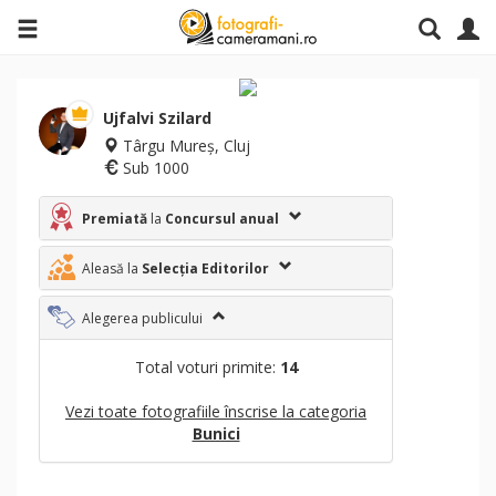
Ujfalvi Szilard
Târgu Mureș, Cluj
Sub 1000
Premiată
la
Concursul anual
Aleasă la
Selecția Editorilor
Alegerea publicului
Total voturi primite:
14
Vezi toate fotografiile înscrise la categoria
Bunici