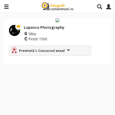
Lupascu Photography
Sibiu
Peste 1500
Premiată
la
Concursul anual