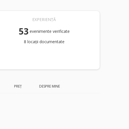
EXPERIENȚĂ
53
evenimente verificate
8 locații documentate
PREȚ
DESPRE MINE