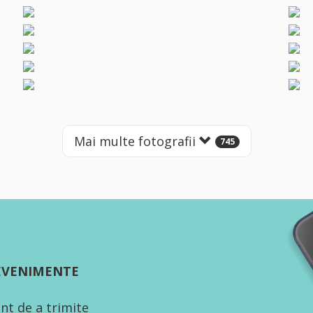
Mai multe fotografii
745
 EVENIMENTE
nt de a trimite