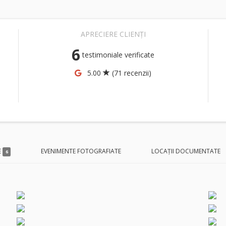
APRECIERE CLIENȚI
6
testimoniale verificate
5.00
(71 recenzii)
E
EVENIMENTE FOTOGRAFIATE
LOCAȚII DOCUMENTATE
6