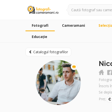
Fotografi
Cameramani
Selecţi
Educație
Catalogul fotografilor
Nic
Fotograf
Înscris 
Se depl
Preț