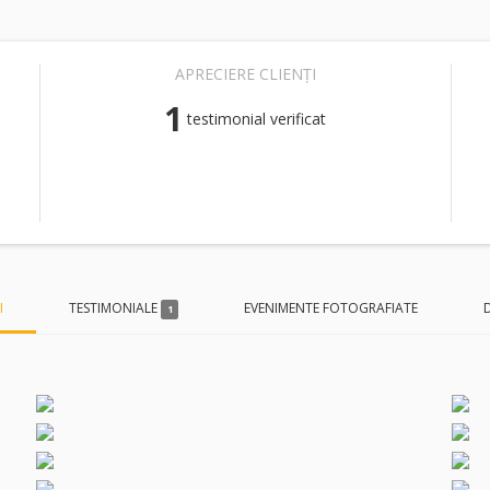
APRECIERE CLIENȚI
1
testimonial verificat
I
TESTIMONIALE
EVENIMENTE FOTOGRAFIATE
1