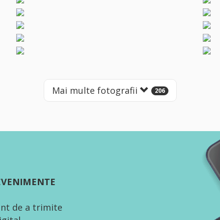
Mai multe fotografii
206
 EVENIMENTE
nt de a trimite