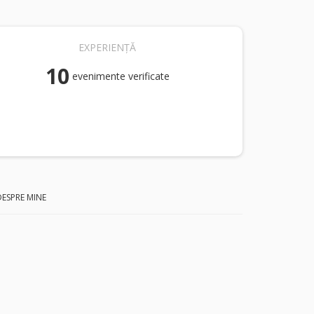
EXPERIENȚĂ
10
evenimente verificate
DESPRE MINE