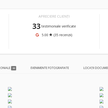
APRECIERE CLIENȚI
33
testimoniale verificate
5.00
(35 recenzii)
MONIALE
EVENIMENTE FOTOGRAFIATE
LOCAȚII DOCUME
33