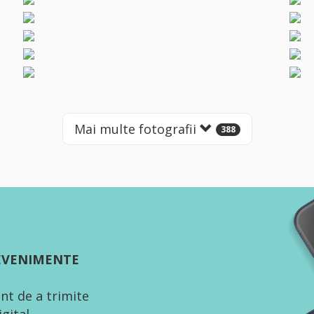
Mai multe fotografii
388
 EVENIMENTE
nt de a trimite