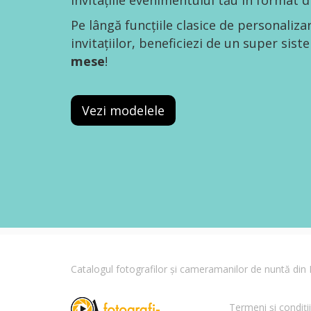
invitațiile evenimentului tău în format di
Pe lângă funcțiile clasice de personaliza
invitațiilor, beneficiezi de un super sis
mese
!
Vezi modelele
Catalogul fotografilor și cameramanilor de nuntă di
Termeni și condiții