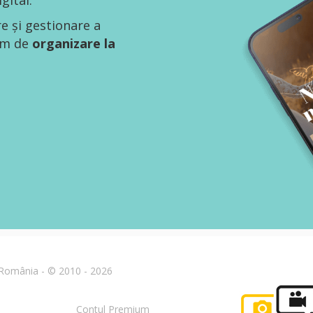
gital.
re și gestionare a
tem de
organizare la
n România - © 2010 - 2026
Contul Premium