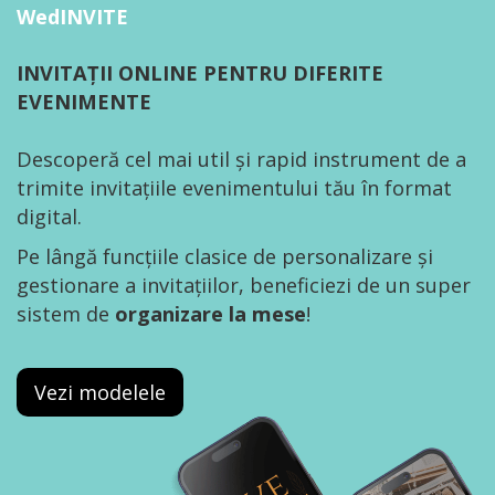
WedINVITE
INVITAȚII ONLINE PENTRU DIFERITE
EVENIMENTE
Descoperă cel mai util și rapid instrument de a
trimite invitațiile evenimentului tău în format
digital.
Pe lângă funcțiile clasice de personalizare și
gestionare a invitațiilor, beneficiezi de un super
sistem de
organizare la mese
!
Vezi modelele