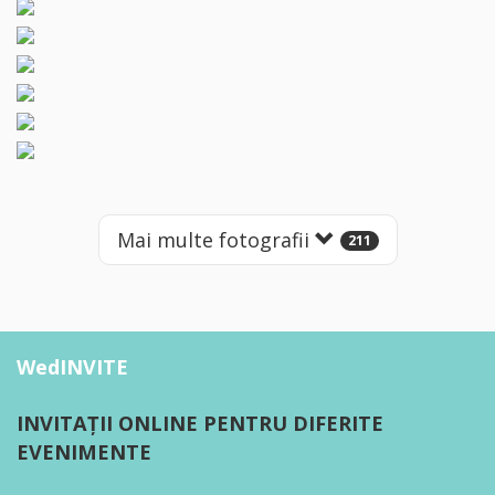
Mai multe fotografii
211
WedINVITE
INVITAȚII ONLINE PENTRU DIFERITE
EVENIMENTE