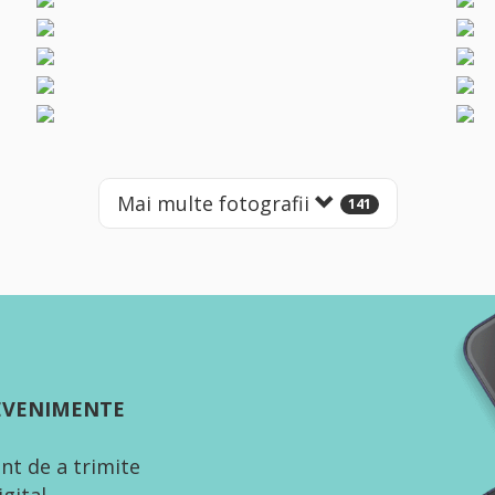
Mai multe fotografii
141
 EVENIMENTE
nt de a trimite