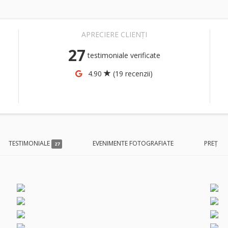
APRECIERE CLIENȚI
27
testimoniale verificate
4.90
(19 recenzii)
TESTIMONIALE
EVENIMENTE FOTOGRAFIATE
PREȚ
27