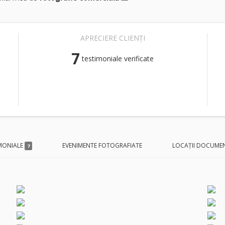
APRECIERE CLIENȚI
7
testimoniale verificate
MONIALE
EVENIMENTE FOTOGRAFIATE
LOCAȚII DOCUME
7