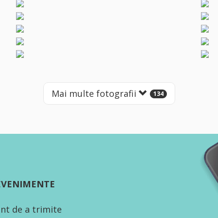
Mai multe fotografii
134
 EVENIMENTE
nt de a trimite