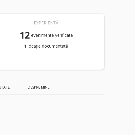
EXPERIENȚĂ
12
evenimente verificate
1 locație documentată
NTATE
DESPRE MINE