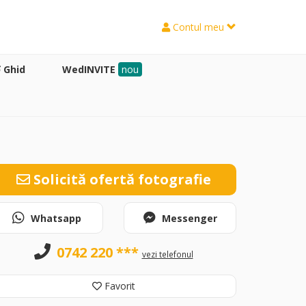
Contul meu
Ghid
WedINVITE
nou
Solicită ofertă fotografie
Whatsapp
Messenger
0742 220 ***
vezi telefonul
Favorit