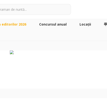
a editorilor 2026
Concursul anual
Locaţii