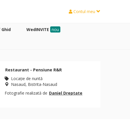
Contul meu
Ghid
WedINVITE
nou
Restaurant - Pensiune R&R
Locaţie de nuntă
Nasaud, Bistrita-Nasaud
Fotografie realizată de
Daniel Dreptate