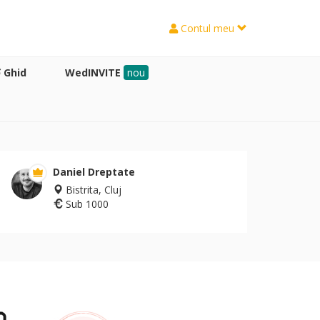
Contul meu
Ghid
WedINVITE
nou
Daniel Dreptate
Bistrita, Cluj
Sub 1000