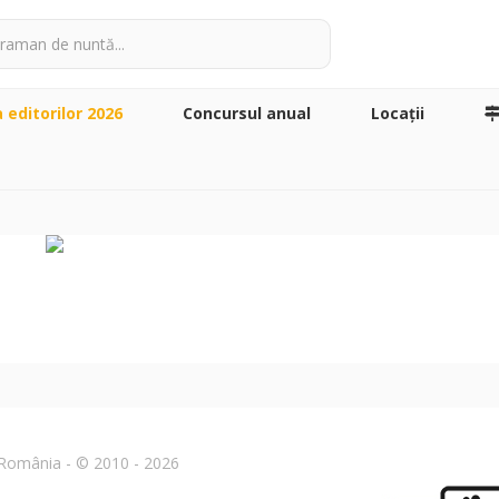
a editorilor 2026
Concursul anual
Locaţii
n România - © 2010 - 2026