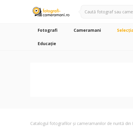
Fotografi
Cameramani
Selecţi
Educație
Catalogul fotografilor și cameramanilor de nuntă di