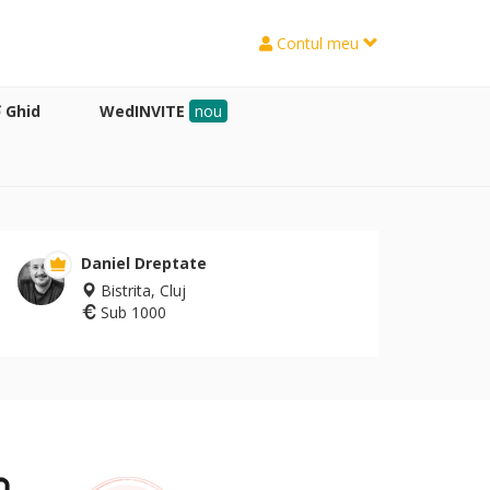
Contul meu
Ghid
WedINVITE
nou
Daniel Dreptate
Bistrita, Cluj
Sub 1000