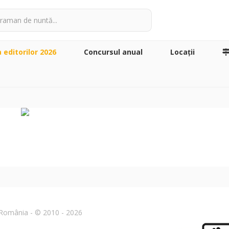
a editorilor 2026
Concursul anual
Locaţii
n România - © 2010 - 2026