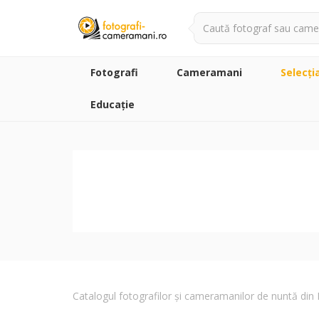
Fotografi
Cameramani
Selecţi
Educație
Catalogul fotografilor și cameramanilor de nuntă di