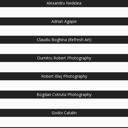
Alexandru Nedelea
Adrian Agapie
Claudiu Boghina (Refresh Art)
Dumitru Robert Photography
Robert Blaj Photography
Bogdan Cotruta Photography
Godoi Catalin