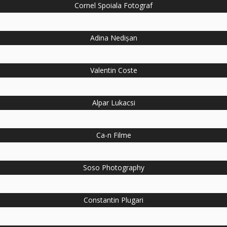
Cornel Spoiala Fotograf
Adina Nedișan
Valentin Coste
Alpar Lukacsi
Ca-n Filme
Soso Photography
Constantin Plugari