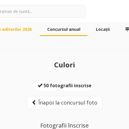
a editorilor 2026
Concursul anual
Locaţii
Culori
50 fotografii inscrise
Înapoi la concursul foto
Fotografii înscrise