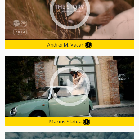
Andrei M. Vacar
Marius Sfetea