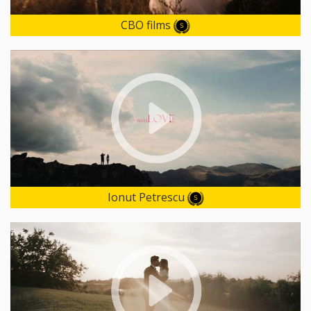
CBO films
Ionut Petrescu