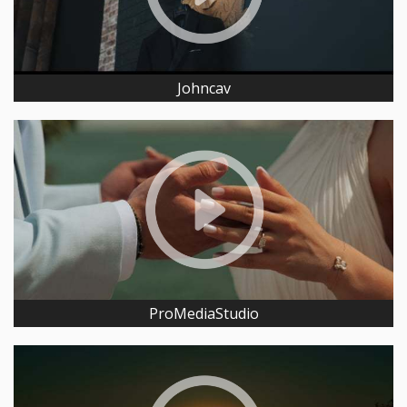
Johncav
ProMediaStudio