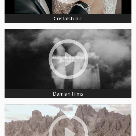
Cristalstudio
Damian Films