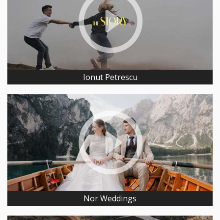
Ionut Petrescu
Nor Weddings