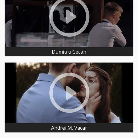
Dumitru Cecan
Andrei M. Vacar