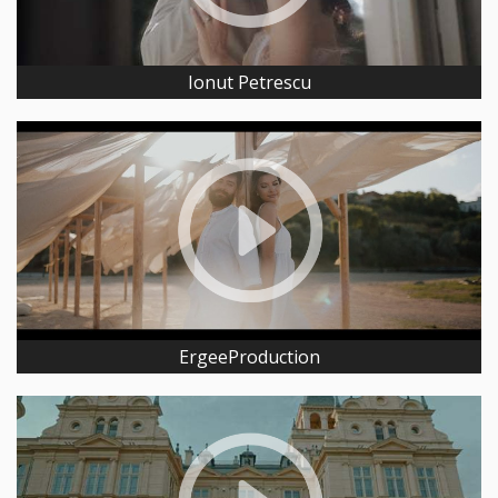
Ionut Petrescu
ErgeeProduction