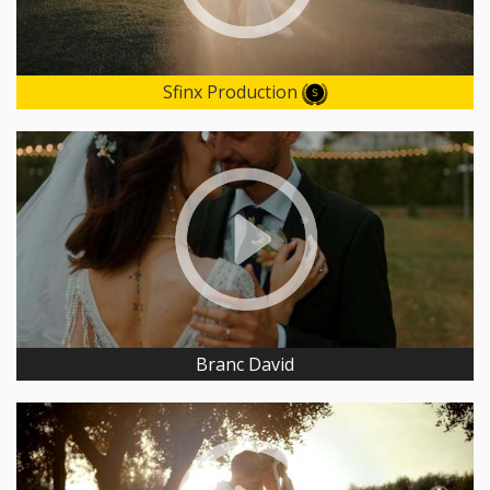
Sfinx Production
Branc David