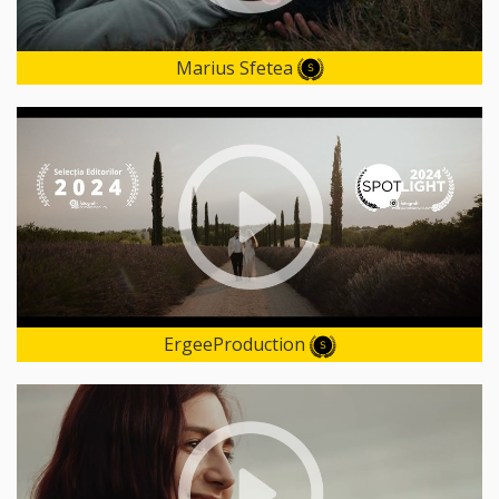
Marius Sfetea
ErgeeProduction