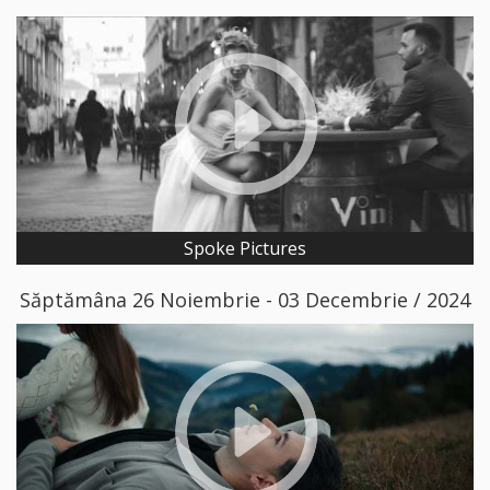
Spoke Pictures
Săptămâna 26 Noiembrie - 03 Decembrie / 2024