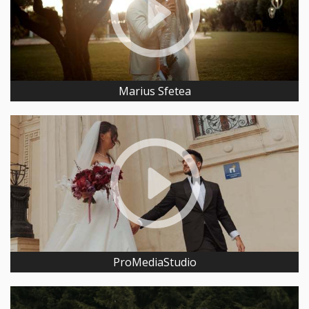
Marius Sfetea
ProMediaStudio