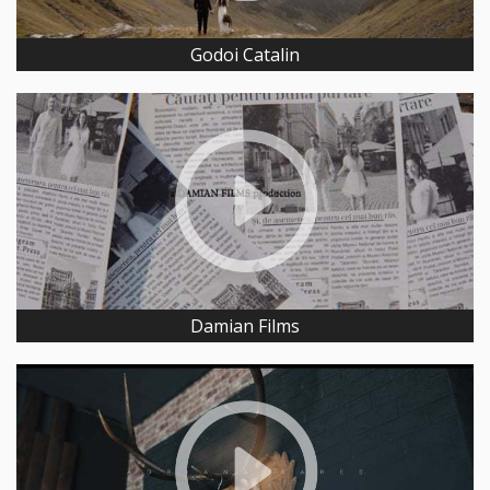
Godoi Catalin
Damian Films