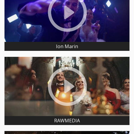
Ion Marin
RAWMEDIA