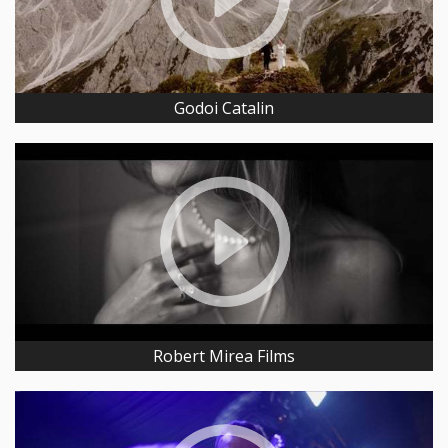
Godoi Catalin
Robert Mirea Films