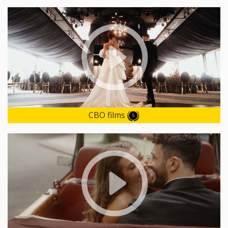
CBO films