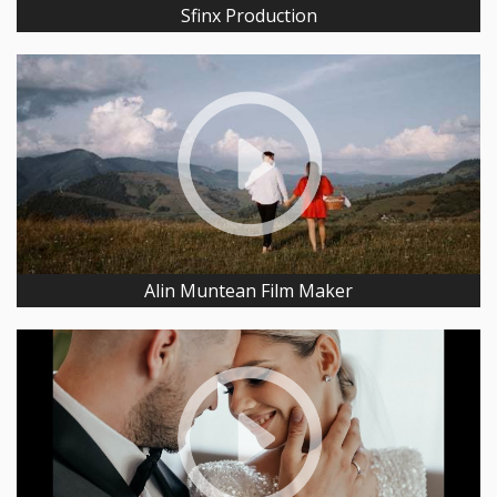
Sfinx Production
Alin Muntean Film Maker