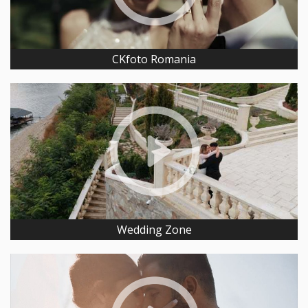
CKfoto Romania
Wedding Zone