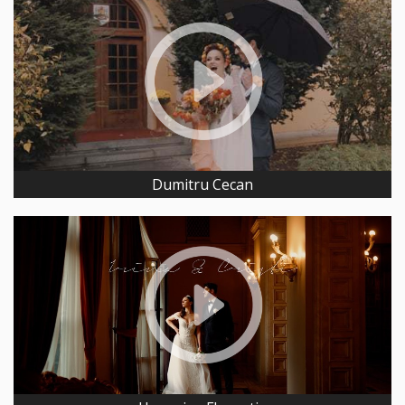
Dumitru Cecan