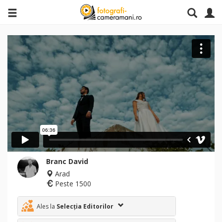
Branc David
Arad
Peste 1500
Ales la
Selecția Editorilor