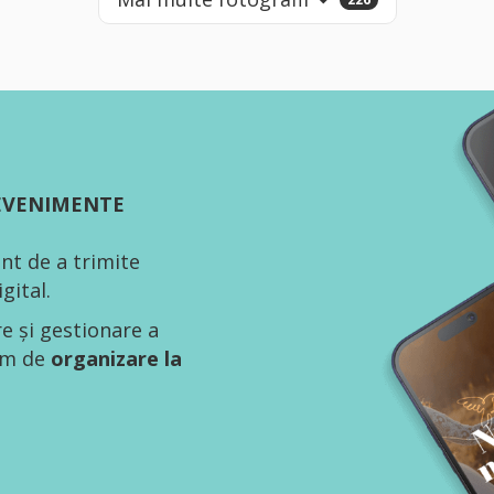
 EVENIMENTE
nt de a trimite
gital.
re și gestionare a
tem de
organizare la