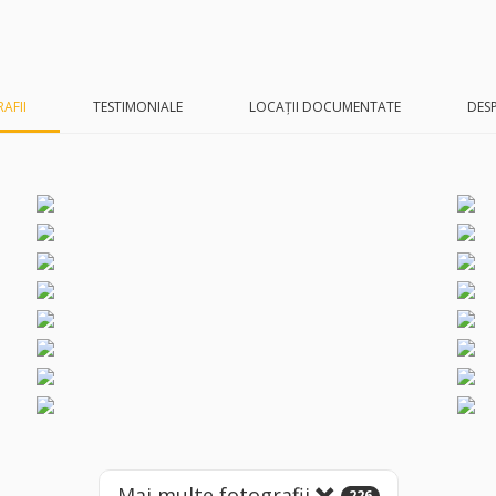
AFII
TESTIMONIALE
LOCAȚII DOCUMENTATE
DESP
Mai multe fotografii
226