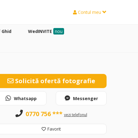
Contul meu
Ghid
WedINVITE
nou
Solicită ofertă fotografie
Whatsapp
Messenger
0770 756 ***
vezi telefonul
Favorit