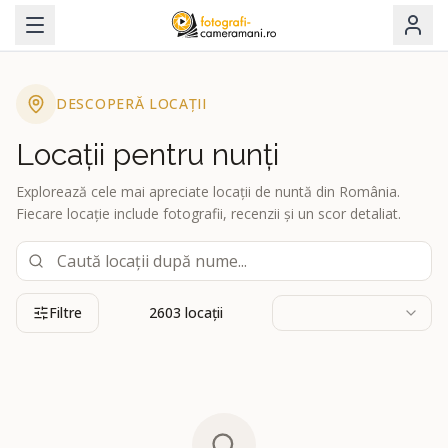
DESCOPERĂ LOCAȚII
Locații pentru nunți
Explorează cele mai apreciate locații de nuntă din România.
Fiecare locație include fotografii, recenzii și un scor detaliat.
Filtre
2603
locații