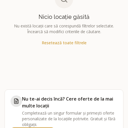
Nicio locație găsită
Nu există locații care să corespundă filtrelor selectate.
Încearcă să modifici criteriile de căutare.
Resetează toate filtrele
Nu te-ai decis încă? Cere oferte de la mai
multe locații
Completează un singur formular și primești oferte
personalizate de la locațiile potrivite. Gratuit și fără
obligații.