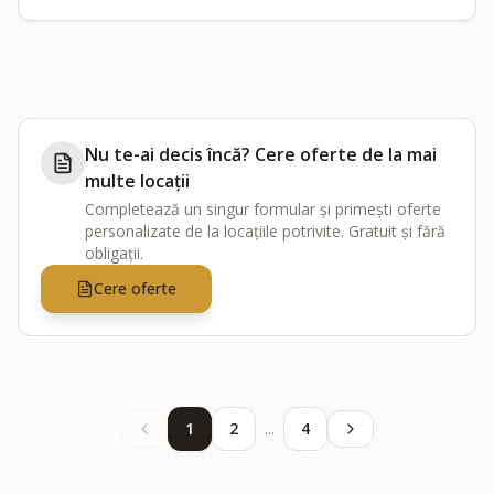
Nu te-ai decis încă? Cere oferte de la mai
multe locații
Completează un singur formular și primești oferte
personalizate de la locațiile potrivite. Gratuit și fără
obligații.
Cere oferte
1
2
...
4