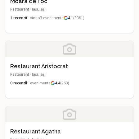
Moara de Foc
Restaurant
·
Iași, Iași
1
recenzii
1
video
3
evenimente
4.1
(
3381
)
Restaurant Aristocrat
Restaurant
·
Iași, Iași
0
recenzii
1
evenimente
4.4
(
263
)
Restaurant Agatha