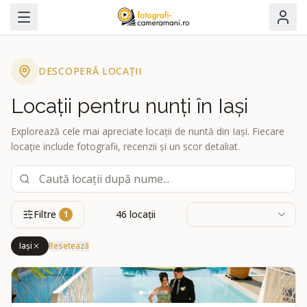
DESCOPERĂ LOCAȚII
Locații pentru nunți în Iași
Explorează cele mai apreciate locații de nuntă din Iași. Fiecare
locație include fotografii, recenzii și un scor detaliat.
Filtre
46
locații
1
Iași
Resetează