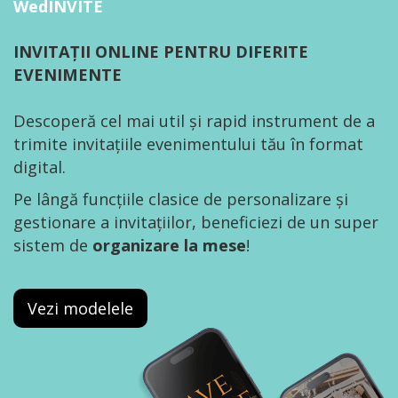
WedINVITE
INVITAȚII ONLINE PENTRU DIFERITE
EVENIMENTE
Descoperă cel mai util și rapid instrument de a
trimite invitațiile evenimentului tău în format
digital.
Pe lângă funcțiile clasice de personalizare și
gestionare a invitațiilor, beneficiezi de un super
sistem de
organizare la mese
!
Vezi modelele