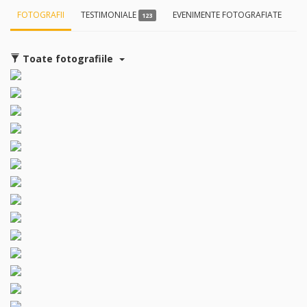
FOTOGRAFII
TESTIMONIALE
EVENIMENTE FOTOGRAFIATE
L
123
Toate fotografiile