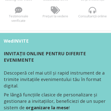
Testimoniale
Prețuri la vedere
Consultanță online
verificate
WedINVITE
INVITAȚII ONLINE PENTRU DIFERITE
EVENIMENTE
Descoperă cel mai util și rapid instrument de a
trimite invitațiile evenimentului tău în format
digital.
Pe lângă funcțiile clasice de personalizare și
gestionare a invitațiilor, beneficiezi de un super
sistem de
organizare la mese
!