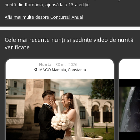
nuntă din România, ajunsă la a 13-a ediție.
Află mai multe despre Concursul Anual
Cele mai recente nunți și ședințe video de nuntă
verificate
Nunta
30 mai 2026
IMAGO Mamaia, Constanta