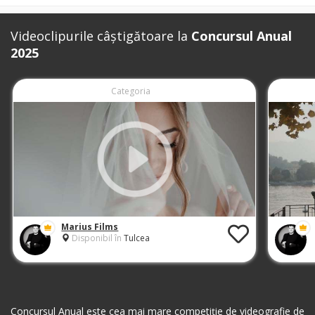
Videoclipurile câștigătoare la
Concursul Anual
2025
Categoria
Marius Films
Disponibil în
Tulcea
Concursul Anual este cea mai mare competiție de videografie de