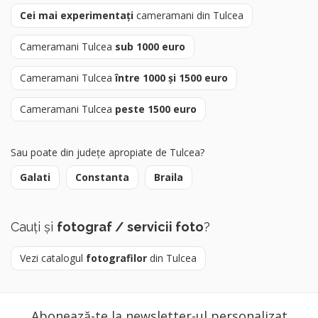
Cei mai experimentați
cameramani din Tulcea
Cameramani Tulcea
sub 1000 euro
Cameramani Tulcea
între 1000 și 1500 euro
Cameramani Tulcea
peste 1500 euro
Sau poate din județe apropiate de Tulcea?
Galati
Constanta
Braila
Cauți și
fotograf / servicii foto
?
Vezi catalogul
fotografilor
din Tulcea
Abonează-te la newsletter-ul personalizat