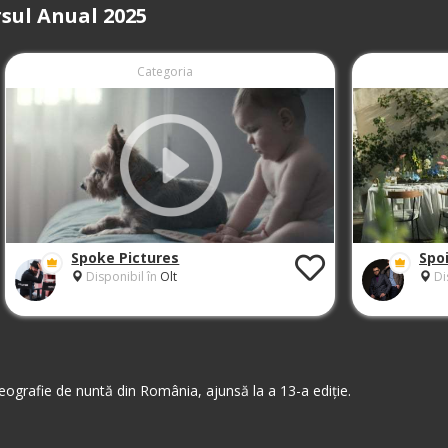
sul Anual 2025
Categoria
Spoke Pictures
Spo
Disponibil în
Olt
Di
ografie de nuntă din România, ajunsă la a 13-a ediție.