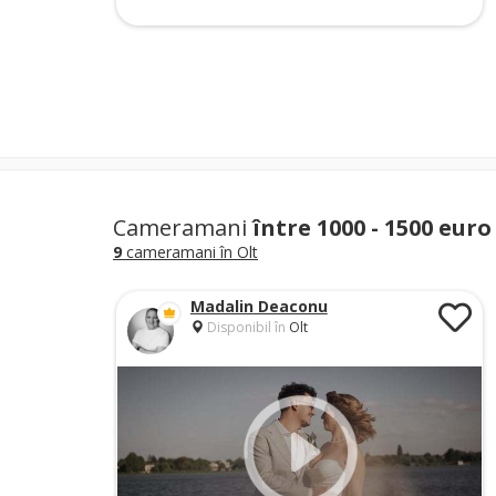
Cameramani
între 1000 - 1500 euro
9
cameramani în Olt
Madalin Deaconu
Disponibil în
Olt