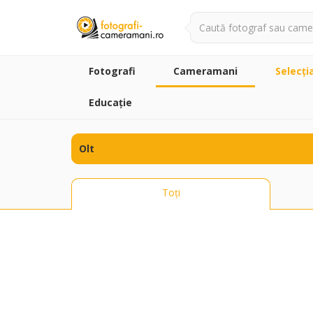
Fotografi
Cameramani
Selecţi
Educație
Toți