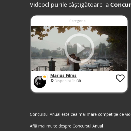
Videoclipurile câștigătoare la
Concur
Categoria
Marius Films
Disponibil în
Olt
Concursul Anual este cea mai mare competiție de vide
Află mai multe despre Concursul Anual