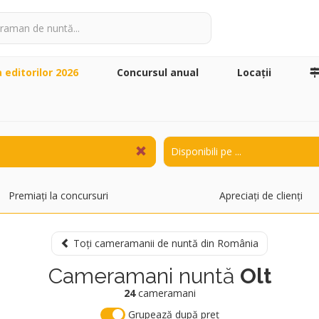
a editorilor 2026
Concursul anual
Locaţii
Premiați la concursuri
Apreciați de clienți
Toți cameramanii de nuntă din România
Cameramani nuntă
Olt
24
cameramani
Grupează după preț