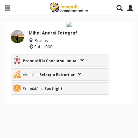
Mihai Andrei Fotograf
Brasov
Sub 1000
Premiată
la
Concursul anual
Aleasă la
Selecția Editorilor
Premiată cu
Spotlight