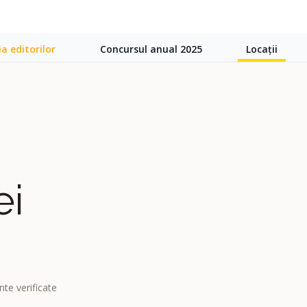
ia editorilor
Concursul anual 2025
Locații
ei
te verificate