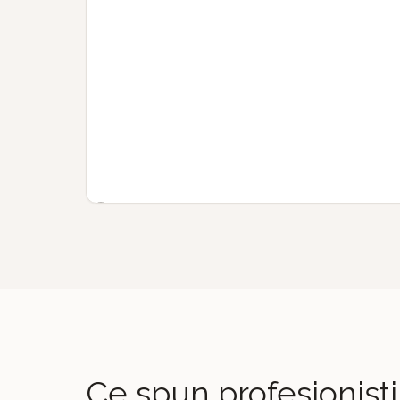
Ce spun profesioniști