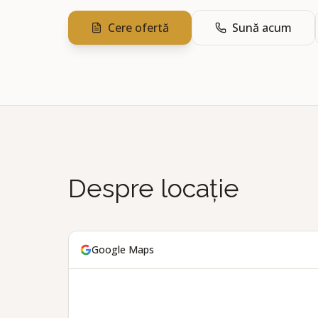
Cere ofertă
Sună acum
Despre locație
Google Maps