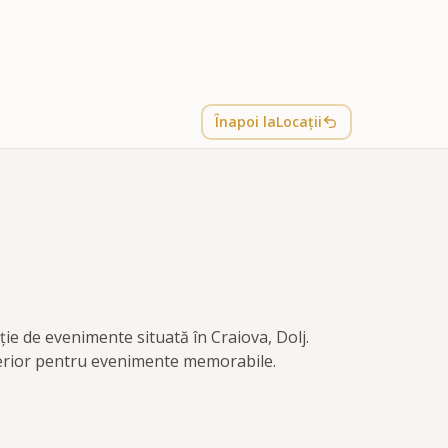
Înapoi la
Locații
ție de evenimente situată în Craiova, Dolj.
xterior pentru evenimente memorabile.