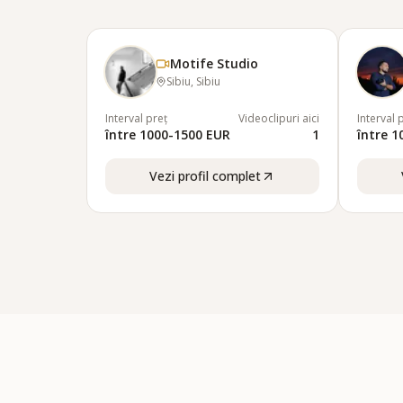
Motife Studio
Sibiu, Sibiu
Interval preț
Videoclipuri aici
Interval 
între 1000-1500 EUR
1
între 
Vezi profil complet