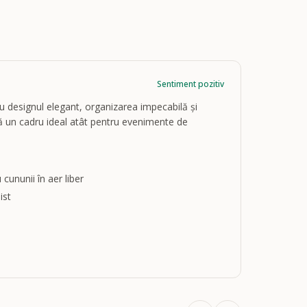
Sentiment pozitiv
ru designul elegant, organizarea impecabilă și
feră un cadru ideal atât pentru evenimente de
 cununii în aer liber
ist