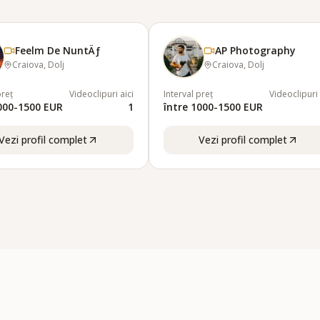
Feelm De NuntÄƒ
AP Photography
Craiova, Dolj
Craiova, Dolj
preț
Videoclipuri aici
Interval preț
Videoclipuri 
1000-1500 EUR
1
între 1000-1500 EUR
Vezi profil complet
Vezi profil complet