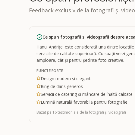
Feedback exclusiv de la fotografi și video
Ce spun fotografii si videografii despre acea
Hanul Andriței este considerată una dintre locațiil
serviciile de calitate superioară. Cu spații verzi g
amploare, cât și pentru ședințe foto creative.
PUNCTE FORTE
Design modern și elegant
Ring de dans generos
Servicii de catering și mâncare de înaltă calitate
Lumină naturală favorabilă pentru fotografie
Bazat pe
16
testimoniale
de la fotografi și videografi