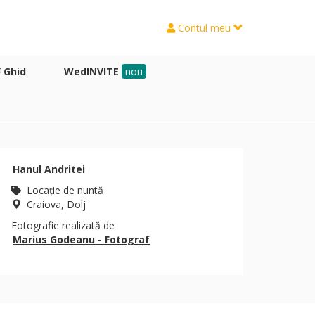
Contul meu
Ghid
WedINVITE
nou
Hanul Andritei
Locaţie de nuntă
Craiova, Dolj
Fotografie realizată de
Marius Godeanu - Fotograf