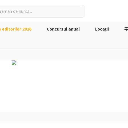
a editorilor 2026
Concursul anual
Locaţii