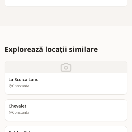
Explorează locații similare
La Scoica Land
Constanta
Chevalet
Constanta