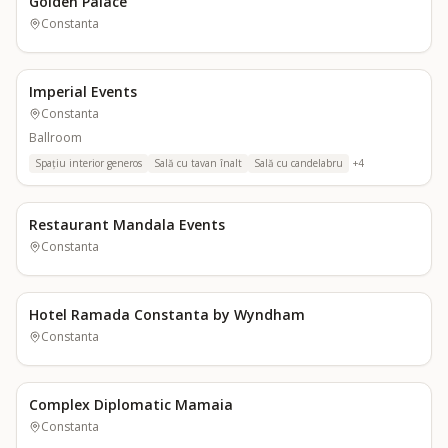
Golden Palace
Constanta
Imperial Events
Constanta
Ballroom
Spațiu interior generos
Sală cu tavan înalt
Sală cu candelabru
+
4
Restaurant Mandala Events
Constanta
Hotel Ramada Constanta by Wyndham
Constanta
Complex Diplomatic Mamaia
Constanta