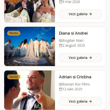
9 mai 2026
Vezi galeria
Nunta
Diana si Andrei
Bogdan Marc
2 august 2025
Vezi galeria
Nunta
Adrian si Cristina
Razvan Rzv Films
12 iulie 2025
Vezi galeria