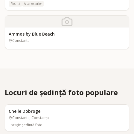
Piscină
Altar exterior
Ammos by Blue Beach
Constanta
Locuri de ședință foto populare
Cheile Dobrogei
Constanta, Constanța
Locaţie şedinţă foto