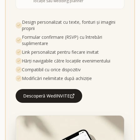
locație sau wedding planner
Design personalizat cu texte, fonturi și imagini
proprii
Formular confirmare (RSVP) cu întrebări
suplimentare
Link personalizat pentru fiecare invitat
Hărți navigabile către locațiile evenimentului
Compatibil cu orice dispozitiv
Modificări nelimitate după achiziție
Descoperă WedINVITE