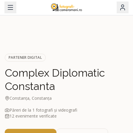
PARTENER DIGITAL
Complex Diplomatic
Constanta
Constanța, Constanța
Păreri de la
1
fotografi și videografi
12
evenimente verificate