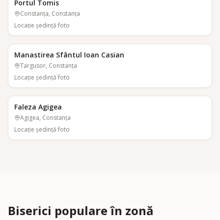
Portul Tomis
Constanța, Constanța
Locaţie şedinţă foto
Manastirea Sfântul Ioan Casian
Targusor, Constanța
Locaţie şedinţă foto
Faleza Agigea
Agigea, Constanța
Locaţie şedinţă foto
Biserici populare în zonă