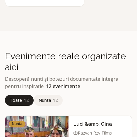
Evenimente reale organizate
aici
Descoperă nunți și botezuri documentate integral
pentru inspirație.
12
evenimente
Toate
12
Nunta
12
Nunta
Luci &amp; Gina
Razvan Rzv Films