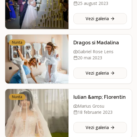
25 august 2023
Vezi galeria
Nunta
Dragos si Madalina
Gabriel Rose Lens
20 mai 2023
Vezi galeria
Nunta
Iulian &amp; Florentin
Marius Grosu
18 februarie 2023
Vezi galeria