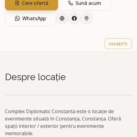
Cere ofertă
Sună acum
WhatsApp
Locații
Despre locație
Complex Diplomatic Constanta este o locație de
evenimente situată în Constanța, Constanța. Oferă
spații interior / exterior pentru evenimente
memorabile.