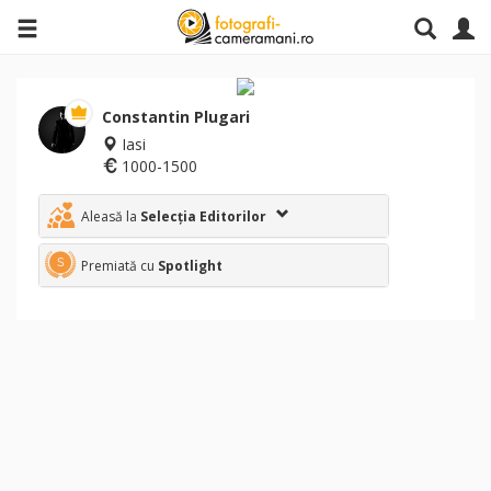
Constantin Plugari
Iasi
1000-1500
Aleasă la
Selecția Editorilor
Premiată cu
Spotlight