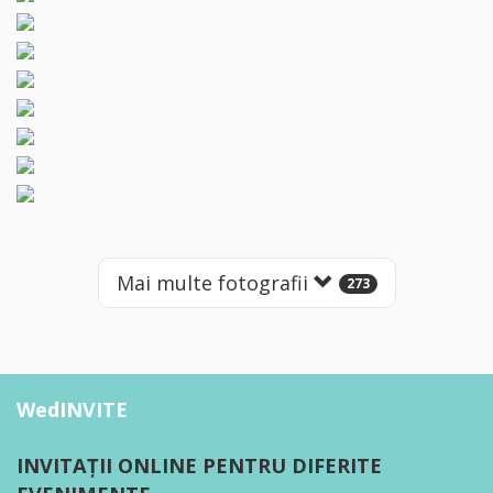
Mai multe fotografii
273
WedINVITE
INVITAȚII ONLINE PENTRU DIFERITE