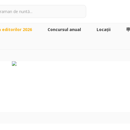
a editorilor 2026
Concursul anual
Locaţii