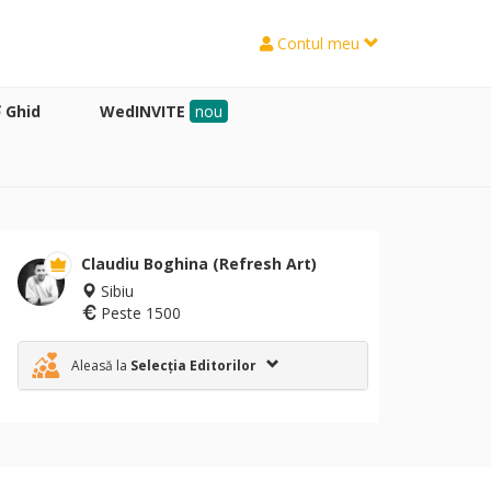
Contul meu
Ghid
WedINVITE
nou
Claudiu Boghina (Refresh Art)
Sibiu
Peste 1500
Aleasă la
Selecția Editorilor