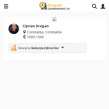
Ciprian Dragan
Constanța, Constanta
1000-1500
Aleasă la
Selecția Editorilor