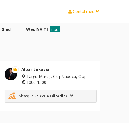
Contul meu
Ghid
WedINVITE
nou
Alpar Lukacsi
Târgu-Mureș, Cluj-Napoca, Cluj
1000-1500
Aleasă la
Selecția Editorilor