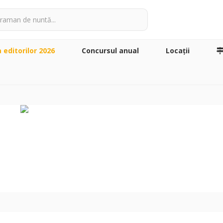
a editorilor 2026
Concursul anual
Locaţii