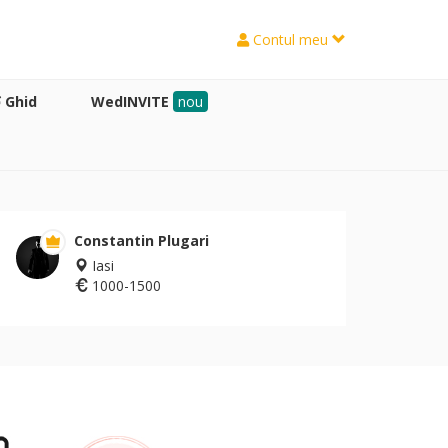
Contul meu
Ghid
WedINVITE
nou
Constantin Plugari
Iasi
1000-1500