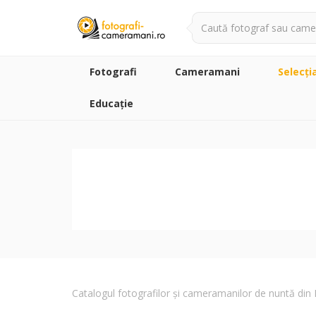
Fotografi
Cameramani
Selecţi
Educație
Catalogul fotografilor și cameramanilor de nuntă di