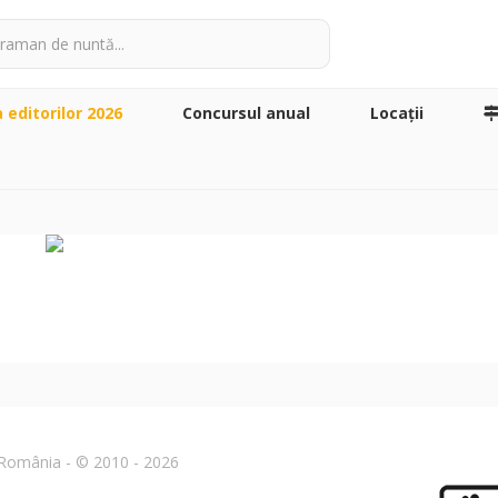
a editorilor 2026
Concursul anual
Locaţii
n România - © 2010 - 2026