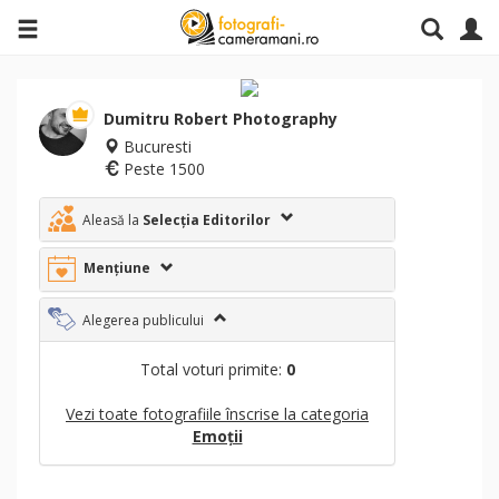
Dumitru Robert Photography
Bucuresti
Peste 1500
Aleasă la
Selecția Editorilor
Mențiune
Alegerea publicului
Total voturi primite:
0
Vezi toate fotografiile înscrise la categoria
Emoții