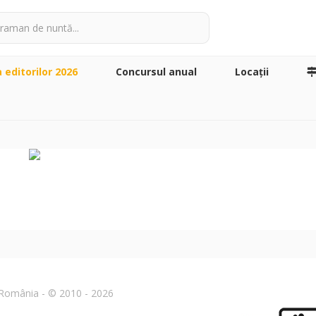
a editorilor 2026
Concursul anual
Locaţii
n România - © 2010 - 2026