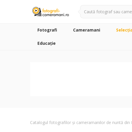
Fotografi
Cameramani
Selecţi
Educație
Catalogul fotografilor și cameramanilor de nuntă di