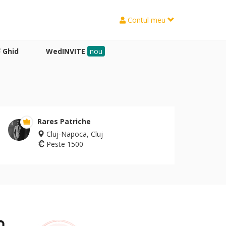
Contul meu
Ghid
WedINVITE
nou
Rares Patriche
Cluj-Napoca, Cluj
Peste 1500