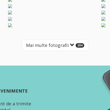
Mai multe fotografii
204
 EVENIMENTE
nt de a trimite