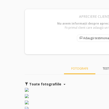
APRECIERE CLIENȚ
Nu avem informații despre apreci
Fii primul client care adaugă un 
Adaugă testimonia
FOTOGRAFII
TES
Toate fotografiile