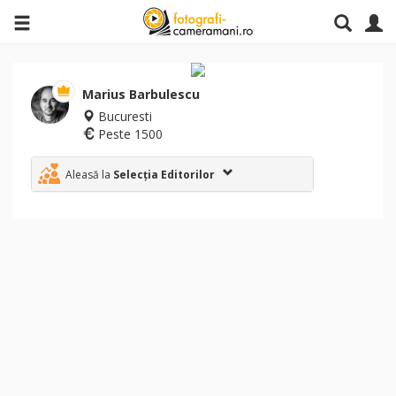
Marius Barbulescu
Bucuresti
Peste 1500
Aleasă la
Selecția Editorilor