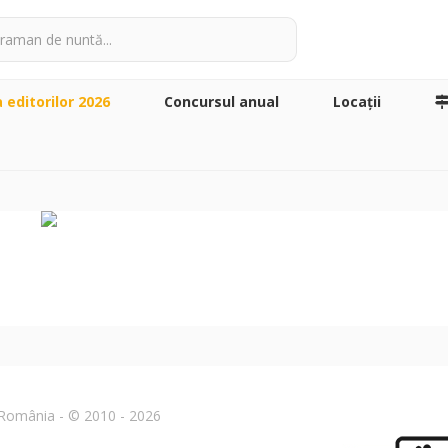
a editorilor 2026
Concursul anual
Locaţii
n România - © 2010 - 2026