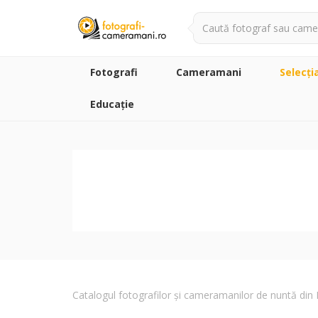
Fotografi
Cameramani
Selecţi
Educație
Catalogul fotografilor și cameramanilor de nuntă di