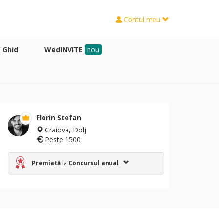
Contul meu
Ghid
WedINVITE
nou
Florin Stefan
Craiova, Dolj
Peste 1500
Premiată
la
Concursul anual