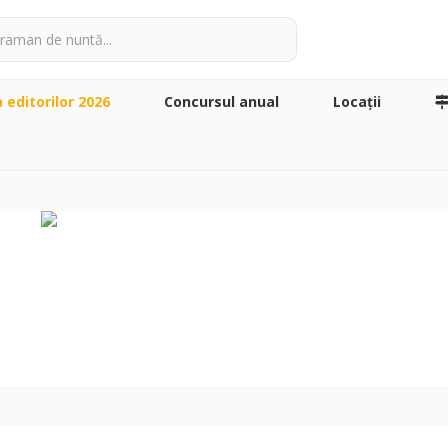
a editorilor 2026
Concursul anual
Locaţii