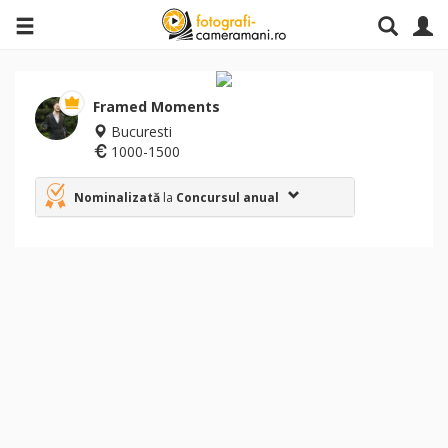
Framed Moments
Bucuresti
1000-1500
Nominalizată
la
Concursul anual