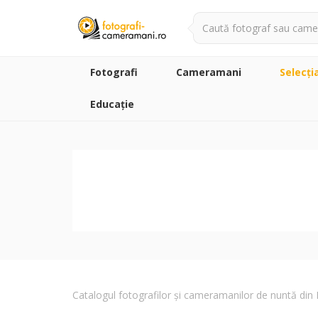
Fotografi
Cameramani
Selecţi
Educație
Catalogul fotografilor și cameramanilor de nuntă di