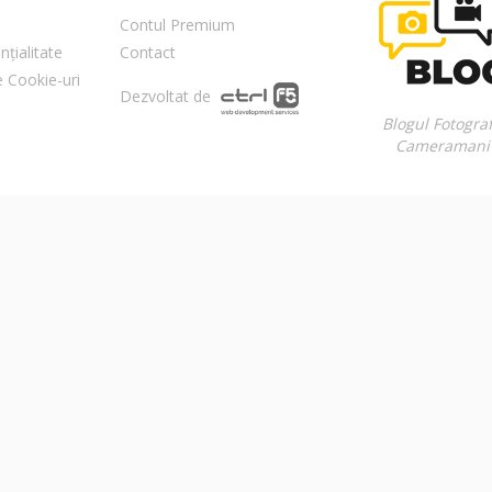
Contul Premium
nțialitate
Contact
re Cookie-uri
Dezvoltat de
Blogul Fotograf
Cameramani