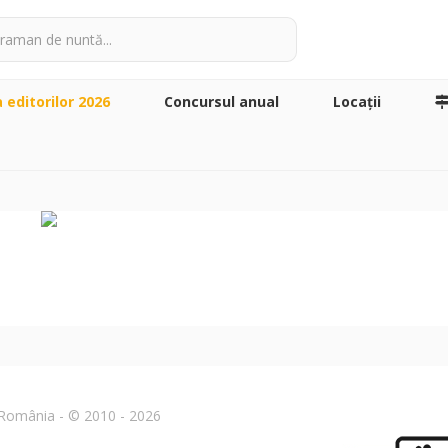
a editorilor 2026
Concursul anual
Locaţii
n România - © 2010 - 2026