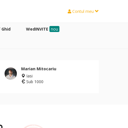
Contul meu
Ghid
WedINVITE
nou
Marian Mitocariu
Iasi
Sub 1000