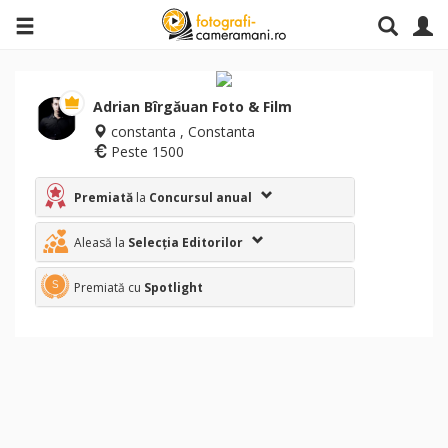
Adrian Bîrgăuan Foto & Film
constanta , Constanta
Peste 1500
Premiată
la
Concursul anual
Aleasă la
Selecția Editorilor
Premiată cu
Spotlight